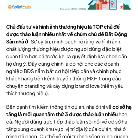
Chủ đầu tư và hình ảnh thương hiệu là TOP chủ đề
được thảo luận nhiều nhất về chùm chủ đề Bất Động
Sản nhà ở.
Sự uy tín, minh bạch, rõ ràng và hình ảnh,
chất lượng thương hiệu được người dùng đặc biệt
quan tâm hơn cả trước khi ra quyết định lựa chọn căn
hộ ưng ý. Đây cũng chính là cơ hội cho các doanh
nghiệp BĐS nắm bắt cơ hội tiếp cận và chinh phục
khách hàng trên kênh truyền thông MXH trong câu
chuyện branding và xây dựng brand love (niềm yêu
thích thương hiệu).
Bên cạnh tìm kiếm thông tin dự án, nhà ở thì về
cơ sở hạ
tầng là mối quan tâm thứ 3 được thảo luận nhiều
hơn
cả. Người dùng trực tiếp thảo luận sôi nổi về cơ sở hạ
tầng xung quanh khu vực, vị trí địa lý của dự án, nhà ở
mình đã chọn. Cụ thể về môi trường sống xung quanh,