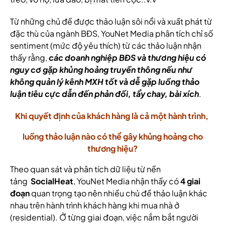
Từ những chủ đề được thảo luận sôi nổi và xuất phát từ
đặc thù của ngành BĐS, YouNet Media phân tích chỉ số
sentiment (mức độ yêu thích) từ các thảo luận nhận
thấy rằng,
các doanh nghiệp BĐS và thương hiệu có
nguy cơ gặp khủng hoảng truyền thông nếu như
không quản lý kênh MXH tốt và dễ gặp luồng thảo
luận tiêu cực dẫn đến phản đối, tẩy chay, bài xích
.
Khi quyết định của khách hàng là cả một hành trình,
luồng thảo luận nào có thể gây khủng hoảng cho
thương hiệu?
Theo quan sát và phân tích dữ liệu từ nền
tảng
SocialHeat
, YouNet Media nhận thấy có
4 giai
đoạn
quan trọng tạo nên nhiều chủ đề thảo luận khác
nhau trên hành trình khách hàng khi mua nhà ở
(residential). Ở từng giai đoạn, việc nắm bắt người