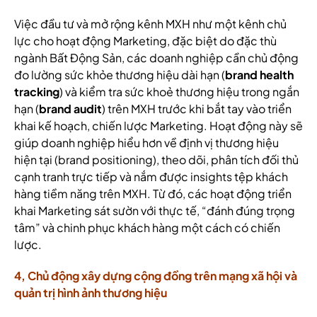
Việc đầu tư và mở rộng kênh MXH như một kênh chủ
lực cho hoạt động Marketing, đặc biệt do đặc thù
ngành Bất Động Sản, các doanh nghiệp cần chủ động
đo lường sức khỏe thương hiệu dài hạn (
brand health
tracking
) và kiểm tra sức khoẻ thương hiệu trong ngắn
hạn (
brand audit
) trên MXH trước khi bắt tay vào triển
khai kế hoạch, chiến lược Marketing. Hoạt động này sẽ
giúp doanh nghiệp hiểu hơn về định vị thương hiệu
hiện tại (brand positioning), theo dõi, phân tích đối thủ
cạnh tranh trực tiếp và nắm được insights tệp khách
hàng tiềm năng trên MXH. Từ đó, các hoạt động triển
khai Marketing sát sườn với thực tế, “đánh đúng trọng
tâm” và chinh phục khách hàng một cách có chiến
lược.
4, Chủ động xây dựng cộng đồng trên mạng xã hội và
quản trị hình ảnh thương hiệu