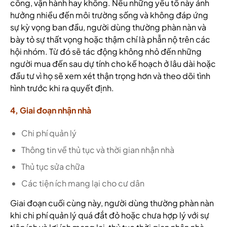
công, vận hành hay không. Nếu những yếu tố này ảnh
hưởng nhiều đến môi trường sống và không đáp ứng
sự kỳ vọng ban đầu, người dùng thường phàn nàn và
bày tỏ sự thất vọng hoặc thậm chí là phẫn nộ trên các
hội nhóm. Từ đó sẽ tác động không nhỏ đến những
người mua đến sau dự tính cho kế hoạch ở lâu dài hoặc
đầu tư vì họ sẽ xem xét thận trọng hơn và theo dõi tình
hình trước khi ra quyết định.
4, Giai đoạn nhận nhà
Chi phí quản lý
Thông tin về thủ tục và thời gian nhận nhà
Thủ tục sửa chữa
Các tiện ích mang lại cho cư dân
Giai đoạn cuối cùng này, người dùng thường phàn nàn
khi chi phí quản lý quá đắt đỏ hoặc chưa hợp lý với sự