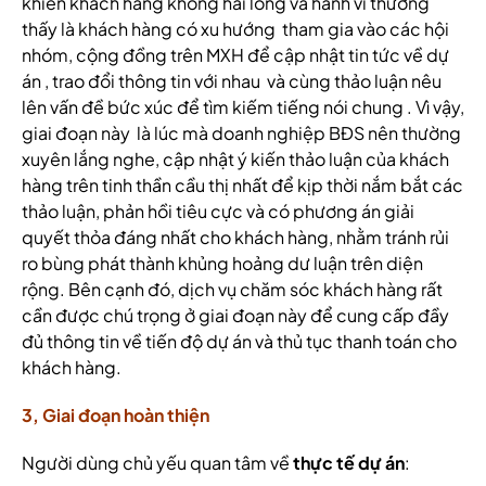
khiến khách hàng không hài lòng và hành vi thường
thấy là khách hàng có xu hướng tham gia vào các hội
nhóm, cộng đồng trên MXH để cập nhật tin tức về dự
án , trao đổi thông tin với nhau và cùng thảo luận nêu
lên vấn đề bức xúc để tìm kiếm tiếng nói chung . Vì vậy,
giai đoạn này là lúc mà doanh nghiệp BĐS nên thường
xuyên lắng nghe, cập nhật ý kiến thảo luận của khách
hàng trên tinh thần cầu thị nhất để kịp thời nắm bắt các
thảo luận, phản hồi tiêu cực và có phương án giải
quyết thỏa đáng nhất cho khách hàng, nhằm tránh rủi
ro bùng phát thành khủng hoảng dư luận trên diện
rộng. Bên cạnh đó, dịch vụ chăm sóc khách hàng rất
cần được chú trọng ở giai đoạn này để cung cấp đầy
đủ thông tin về tiến độ dự án và thủ tục thanh toán cho
khách hàng.
3, Giai đoạn hoàn thiện
Người dùng chủ yếu quan tâm về
thực tế dự án
: