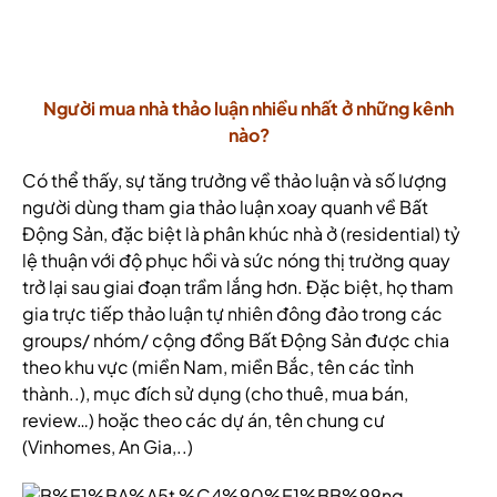
Người mua nhà thảo luận nhiều nhất ở những kênh
nào?
Có thể thấy, sự tăng trưởng về thảo luận và số lượng
người dùng tham gia thảo luận xoay quanh về Bất
Động Sản, đặc biệt là phân khúc nhà ở (residential) tỷ
lệ thuận với độ phục hồi và sức nóng thị trường quay
trở lại sau giai đoạn trầm lắng hơn. Đặc biệt, họ tham
gia trực tiếp thảo luận tự nhiên đông đảo trong các
groups/ nhóm/ cộng đồng Bất Động Sản được chia
theo khu vực (miền Nam, miền Bắc, tên các tỉnh
thành..), mục đích sử dụng (cho thuê, mua bán,
review…) hoặc theo các dự án, tên chung cư
(Vinhomes, An Gia,..)