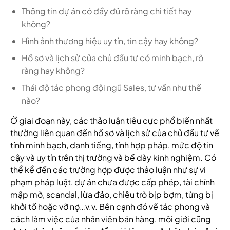
Thông tin dự án có đầy đủ rõ ràng chi tiết hay
không?
Hình ảnh thương hiệu uy tín, tin cậy hay không?
Hồ sơ và lịch sử của chủ đầu tư có minh bạch, rõ
ràng hay không?
Thái độ tác phong đội ngũ Sales, tư vấn như thế
nào?
Ờ giai đoạn này, các thảo luận tiêu cực phổ biến nhất
thường liên quan đến hồ sơ và lịch sử của chủ đầu tư về
tính minh bạch, danh tiếng, tính hợp pháp, mức độ tin
cậy và uy tín trên thị trường và bề dày kinh nghiệm. Có
thể kể đến các trường hợp được thảo luận như sự vi
phạm pháp luật, dự án chưa được cấp phép, tài chính
mập mờ, scandal, lừa đảo, chiêu trò bịp bợm, từng bị
khởi tố hoặc vỡ nợ…v.v. Bên cạnh đó về tác phong và
cách làm việc của nhân viên bán hàng, môi giới cũng