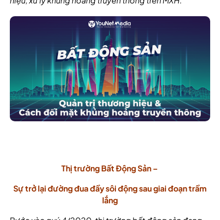
hiệu, xử lý khủng hoảng truyền thông trên MXH.
Thị trường Bất Động Sản –
Sự trở lại đường đua đầy sôi động sau giai đoạn trầm
lắng