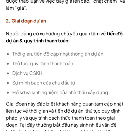
được thảo luận về việc đẩy giá lên cao, “chặt chém” và
làm “giá”.
2, Giai đoạn dự án
Người dùng có xu hướng chủ yếu quan tâm về
tiến độ
dự án & quy trình thanh toán
:
Thời gian, tiến độ cập nhật thông tin dự án
Thủ tục, quy định thanh toán
Dịch vụ CSKH
Sự minh bạch của chủ đầu tư
Hồ sơ và kinh nghiệm của nhà thầu xây dựng
Giai đoạn này đặc biệt khách hàng quan tâm cập nhật
liên tục về thời gian và tiến độ dự án, thủ tục quy định
pháp lý và quy trình cách thức thanh toán theo giai
đoạn. Tại đây thường bắt đầu nảy sinh nhiều vấn đề