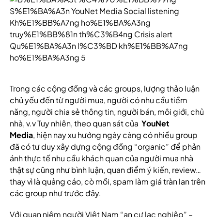
Trong các cộng đồng và các groups, lượng thảo luận
chủ yếu đến từ người mua, người có nhu cầu tiềm
năng, người chia sẻ thông tin, người bán, môi giới, chủ
nhà, v.v Tuy nhiên, theo quan sát của
YouNet
Media
, hiện nay xu hướng ngày càng có nhiều group
đã có tư duy xây dựng cộng đồng “organic” để phản
ánh thực tế nhu cầu khách quan của người mua nhà
thật sự cũng như bình luận, quan điểm ý kiến, review…
thay vì là quảng cáo, cò mồi, spam làm giá tràn lan trên
các group như trước đây.
Với quan niệm người Việt Nam “an cư lạc nghiệp” –