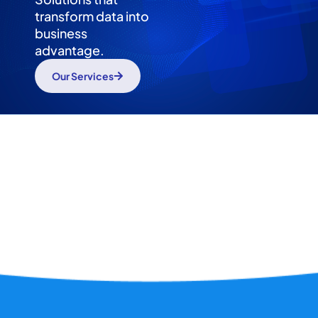
transform data into
business
advantage.
Our Services