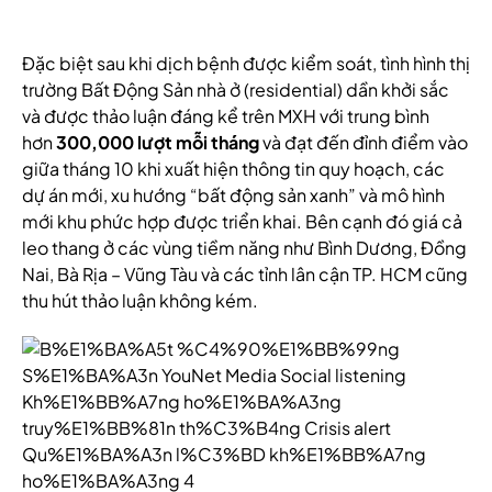
Đặc biệt sau khi dịch bệnh được kiểm soát, tình hình thị
trường Bất Động Sản nhà ở (residential) dần khởi sắc
và được thảo luận đáng kể trên MXH với trung bình
hơn
300,000 lượt mỗi tháng
và đạt đến đỉnh điểm vào
giữa tháng 10 khi xuất hiện thông tin quy hoạch, các
dự án mới, xu hướng “bất động sản xanh” và mô hình
mới khu phức hợp được triển khai. Bên cạnh đó giá cả
leo thang ở các vùng tiềm năng như Bình Dương, Đồng
Nai, Bà Rịa – Vũng Tàu và các tỉnh lân cận TP. HCM cũng
thu hút thảo luận không kém.