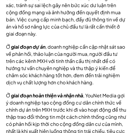
xác, tránh sự sai lệch gây nên bức xúc dư luận trên
cộng đồng mạng và ảnh hưởng đến quyết định mua
bán. Việc cung cấp minh bạch, đầy đủ thông tin về dự
án và hồ sơ năng lực của chủ đầu tư là rất cần thiết ở
giai đoạn này.
Ở
giai đoạn dự án
, doanh nghiệp cần cập nhật sát sao
về phản hồi, thảo luận của người mua, người đầu tư
trên các kênh MXH với tinh thần cầu thị nhất để có
hướng tư vấn chuyên nghiệp và thu thập ý kiến để
chăm sóc khách hàng tốt hơn, đem đến trải nghiệm
dịch vụ chất lượng hơn cho khách hàng.
Ở
giai đoạn hoàn thiện và nhận nhà
, YouNet Media gợi
ý doanh nghiệp tạo cộng đồng cư dân chính thức về
chính dự án trên MXH trước khi đi vào hoạt động để thu
thập trao đổi thông tin một cách chính thống cũng như
có phản hồi kịp thời cho cộng đồng dân cư của mình,
nhất là khi xuất hiện luồng thông tin trái chiều, tiêu cực