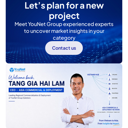
Let’s plan for a new
project
Meet YouNet Group experienced experts
to uncover market insights in your
category
Contact us