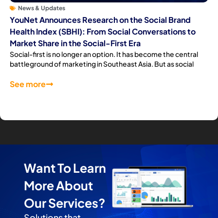
News & Updates
YouNet Announces Research on the Social Brand
Health Index (SBHI): From Social Conversations to
Market Share in the Social-First Era
Social-first is no longer an option. It has become the central
battleground of marketing in Southeast Asia. But as social
See more
Want To Learn
More About
Our Services?
Solutions that