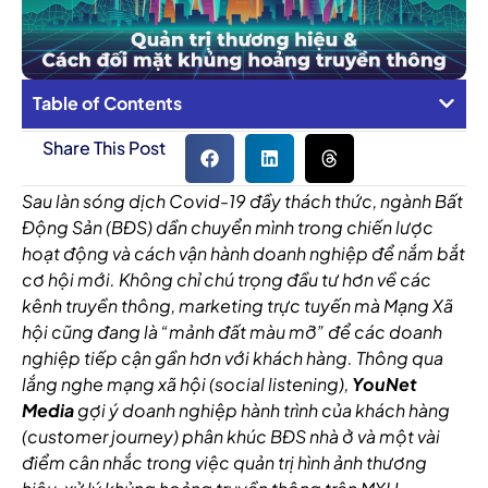
Table of Contents
Share This Post
Sau làn sóng dịch Covid-19 đầy thách thức, ngành Bất
Động Sản (BĐS) dần chuyển mình trong chiến lược
hoạt động và cách vận hành doanh nghiệp để nắm bắt
cơ hội mới. Không chỉ chú trọng đầu tư hơn về các
kênh truyền thông, marketing trực tuyến mà Mạng Xã
hội cũng đang là “mảnh đất màu mỡ” để các doanh
nghiệp tiếp cận gần hơn với khách hàng. Thông qua
lắng nghe mạng xã hội (social listening),
YouNet
Media
gợi ý doanh nghiệp hành trình của khách hàng
(customer journey) phân khúc BĐS nhà ở và một vài
điểm cân nhắc trong việc
quản trị hình ảnh thương