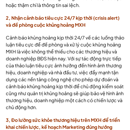
hoặc thậm chí là thông tin sai lệch.
2, Nhận cảnh báo tiêu cực 24/7 kịp thời (crisis alert)
và đề phòng cuộc khủng hoảng MXH
Cảnh báo khủng hoảng kịp thời 24/7 về các luồng thảo
luận tiêu cực để đề phòng và xử lý cuộc khủng hoảng
MXH là việc không thể thiếu cho các thương hiệu và
doanh nghiệp BĐS hiện nay. Với sự tác động trực tiếp
của thảo luận tiêu cực ảnh hưởng đến hình ảnh thương
hiệu, doanh nghiệp và nhà đầu tư, việc đẩy mạnh tận
dụng các nền tảng công nghệ cho phép dự đoán và
cảnh báo khủng hoảng kịp thời để chủ động kiểm soát
cũng như quản trị khủng hoảng sẽ giúp bảo vệ hình ảnh
thương hiệu, doanh nghiệp một cách có chiến lược và
chủ động hơn.
3, Đo lường sức khỏe thương hiệu trên MXH để triển
khai chiến lược, kế hoạch Marketing đúng hướng