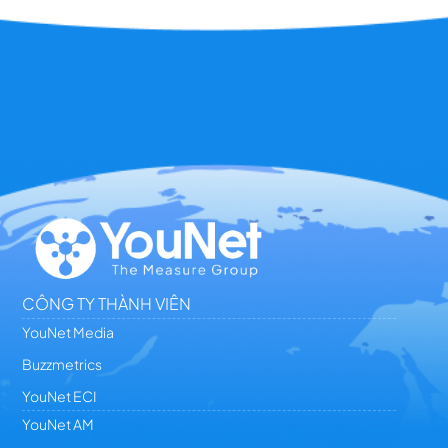
CÔNG TY THÀNH VIÊN
YouNet Media
Buzzmetrics
YouNet ECI
YouNet AM