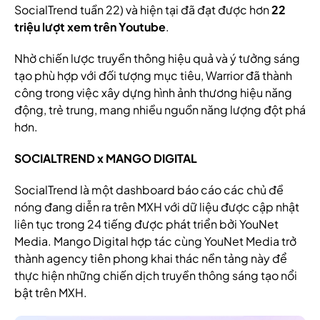
SocialTrend tuần 22) và hiện tại đã đạt được hơn
22
triệu lượt xem
trên Youtube
.
Nhờ chiến lược truyền thông hiệu quả và ý tưởng sáng
tạo phù hợp với đối tượng mục tiêu, Warrior đã thành
công trong việc xây dựng hình ảnh thương hiệu năng
động, trẻ trung, mang nhiều nguồn năng lượng đột phá
hơn.
SOCIALTREND x MANGO DIGITAL
SocialTrend là một dashboard báo cáo các chủ đề
nóng đang diễn ra trên MXH với dữ liệu được cập nhật
liên tục trong 24 tiếng được phát triển bởi YouNet
Media. Mango Digital hợp tác cùng YouNet Media trở
thành agency tiên phong khai thác nền tảng này để
thực hiện những chiến dịch truyền thông sáng tạo nổi
bật trên MXH.