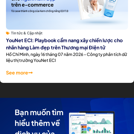
Tin tức & Cập nhật
YouNet ECI: Playbook cẩm nang xây chiến lược cho
nhãn hàng Làm đẹp trên Thương mại Điện tử
Hồ Chí Minh, ngày 16 tháng 07 năm 2026 – Công ty phân tích dữ
liệu thị trường YouNet ECI
See more
Bạn muốn tìm
hiểu thêm về
dịch vụ của