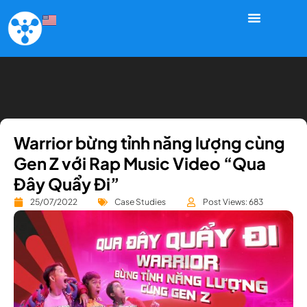
Warrior bừng tỉnh năng lượng cùng
Gen Z với Rap Music Video “Qua
Đây Quẩy Đi”
25/07/2022
Case Studies
Post Views: 683