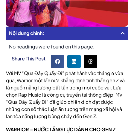
Nội dung chính:
No headings were found on this page.
Share This Post
Với MV “Qua Đây Quẩy Đi” phát hành vào tháng 6 vừa
qua, Warrior một lần nữa khẳng định tinh thần gen Z và
là nguồn năng lượng bất tận trong mọi cuộc vui. Lựa
chọn Rap Music là công cụ truyền tải thông điệp, MV
“Qua Đây Quẩy Đi” đã giúp chiến dịch đạt được
những con số thảo luận ấn tượng trên mạng xã hội và
lan tỏa năng lượng bùng cháy đến Gen Z.
WARRIOR – NƯỚC TĂNG LỰC DÀNH CHO GEN Z