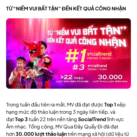
TỪ “NIỀM VUI BẤT TẬN” ĐẾN KẾT QUẢ CÔNG NHẬN
Trong tuần đầu tiên ra mắt, MV đã đạt được
Top 1
xếp
hạng mức độ thảo luận trong 3 ngày liên tiếp, và
đạt
Top 3
tuần 22 trên nền tảng
SocialTrend
lĩnh vực
Âm nhạc. Tổng cộng, MV Qua Đây Quẩy Đi đã đạt
hơn
30.000 lượt thảo luận
trên mạng xã hội (dữ liệu từ