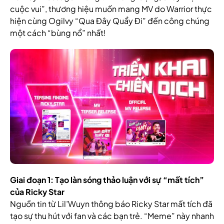
cuộc vui”, thương hiệu muốn mang MV do Warrior thực
hiện cùng Ogilvy “Qua Đây Quẩy Đi” đến công chúng
một cách “bùng nổ” nhất!
Giai đoạn 1: Tạo làn sóng thảo luận với sự “mất tích”
của Ricky Star
Nguồn tin từ Lil’Wuyn thông báo Ricky Star mất tích đã
tạo sự thu hút với fan và các bạn trẻ. “Meme” này nhanh