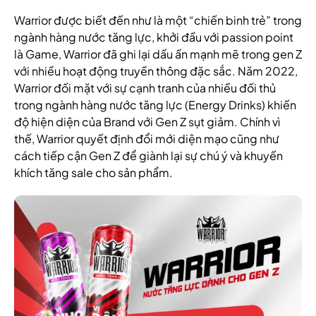
Warrior được biết đến như là một “chiến binh trẻ” trong
ngành hàng nước tăng lực, khởi đầu với passion point
là Game, Warrior đã ghi lại dấu ấn mạnh mẽ trong gen Z
với nhiều hoạt động truyền thông đặc sắc. Năm 2022,
Warrior đối mặt với sự cạnh tranh của nhiều đối thủ
trong ngành hàng nước tăng lực (Energy Drinks) khiến
độ hiện diện của Brand với Gen Z sụt giảm. Chính vì
thế, Warrior quyết định đổi mới diện mạo cũng như
cách tiếp cận Gen Z để giành lại sự chú ý và khuyến
khích tăng sale cho sản phẩm.