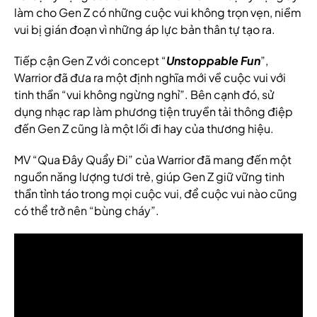
làm cho Gen Z có những cuộc vui không trọn vẹn, niềm
vui bị gián đoạn vì những áp lực bản thân tự tạo ra.
Tiếp cận Gen Z với concept “
Unstoppable Fun
”,
Warrior đã đưa ra một định nghĩa mới về cuộc vui với
tinh thần “vui không ngừng nghỉ”. Bên cạnh đó, sử
dụng nhạc rap làm phương tiện truyền tải thông điệp
đến Gen Z cũng là một lối đi hay của thương hiệu.
MV “Qua Đây Quẩy Đi” của Warrior đã mang đến một
nguồn năng lượng tươi trẻ, giúp Gen Z giữ vững tinh
thần tỉnh táo trong mọi cuộc vui, để cuộc vui nào cũng
có thể trở nên “bùng cháy”.