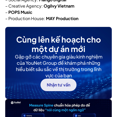
– Creative Agency:
Ogilvy Vietnam
–
POPS Music
– Production House:
MAY Production
Cùng lên kế hoạch cho
một dự án mới
Gặp gỡ các chuyên gia giàu kinh nghiệm
của YouNet Group để khám phá những
hiểu biết sâu sắc về thị trường trong lĩnh
vực của bạn
Nhận tư vấn