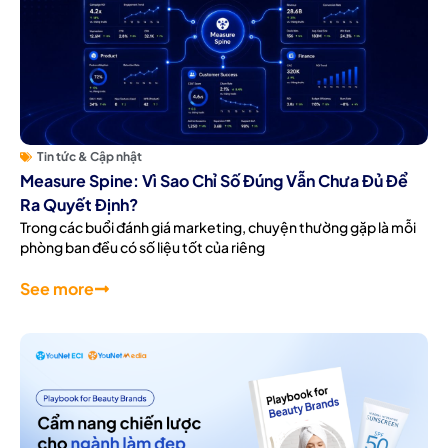
Tin tức & Cập nhật
Measure Spine: Vì Sao Chỉ Số Đúng Vẫn Chưa Đủ Để
Ra Quyết Định?
Trong các buổi đánh giá marketing, chuyện thường gặp là mỗi
phòng ban đều có số liệu tốt của riêng
See more