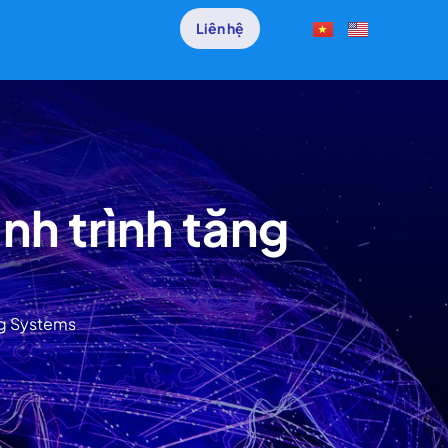
Liên hệ
nh trình tăng
ng Systems