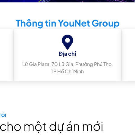
Thông tin YouNet Group
Địa chỉ
Lữ Gia Plaza, 70 Lữ Gia, Phường Phú Thọ,
TP Hồ Chí Minh
TÔI
 cho một dự án mới