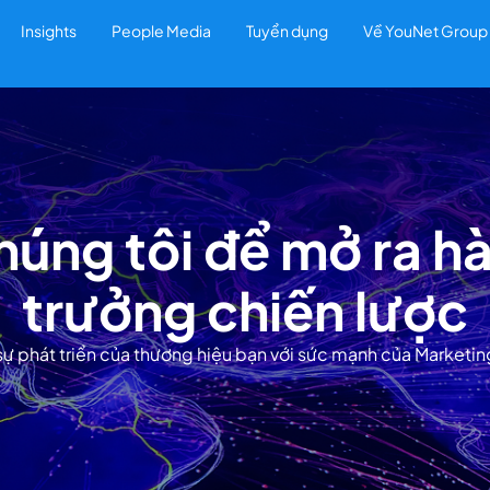
Insights
People Media
Tuyển dụng
Về YouNet Group
chúng tôi để mở ra hà
trưởng chiến lược
sự phát triển của thương hiệu bạn với sức mạnh của Marketi