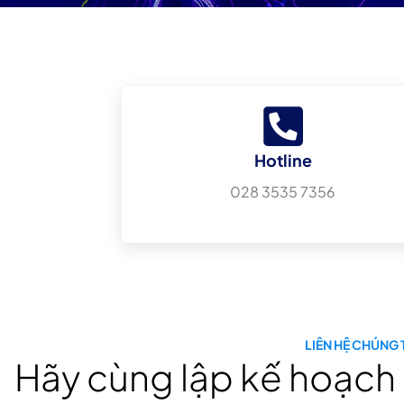
Hotline
028 3535 7356
LIÊN HỆ CHÚNG 
Hãy cùng lập kế hoạch