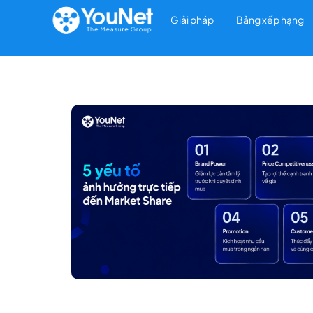
Giải pháp
Bảng xếp hạng