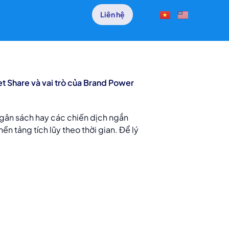
Liên hệ
et Share và vai trò của Brand Power
ngân sách hay các chiến dịch ngắn
n tảng tích lũy theo thời gian. Để lý