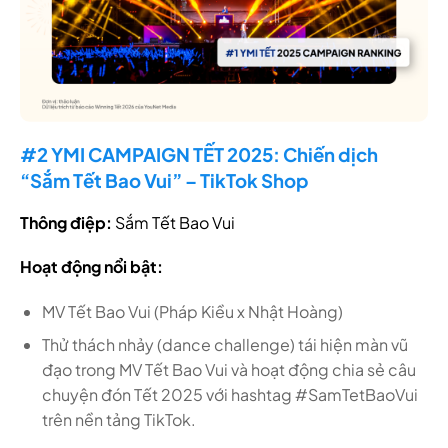
#2 YMI CAMPAIGN TẾT 2025: Chiến dịch
“Sắm Tết Bao Vui” – TikTok Shop
Thông điệp:
Sắm Tết Bao Vui
Hoạt động nổi bật:
MV Tết Bao Vui (Pháp Kiều x Nhật Hoàng)
Thử thách nhảy (dance challenge) tái hiện màn vũ
đạo trong MV Tết Bao Vui và hoạt động chia sẻ câu
chuyện đón Tết 2025 với hashtag #SamTetBaoVui
trên nền tảng TikTok.