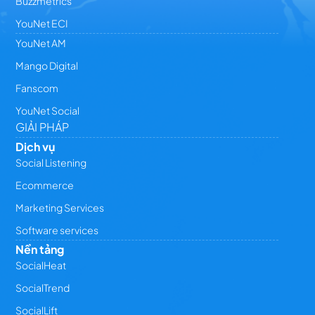
Buzzmetrics
YouNet ECI
YouNet AM
Mango Digital
Fanscom
YouNet Social
GIẢI PHÁP
Dịch vụ
Social Listening
Ecommerce
Marketing Services
Software services
Nền tảng
SocialHeat
SocialTrend
SocialLift