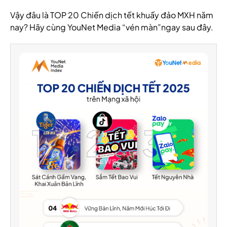
Vậy đâu là TOP 20 Chiến dịch tết khuấy đảo MXH năm
nay? Hãy cùng YouNet Media “vén màn”ngay sau đây.