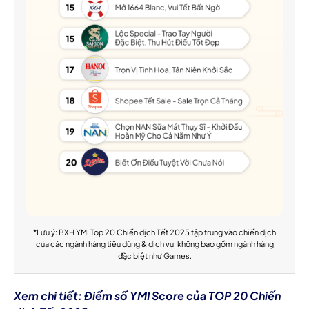
*Lưu ý: BXH YMI Top 20 Chiến dịch Tết 2025 tập trung vào chiến dịch
của các ngành hàng tiêu dùng & dịch vụ, không bao gồm ngành hàng
đặc biệt như Games.
Xem chi tiết: Điểm số YMI Score của TOP 20 Chiến