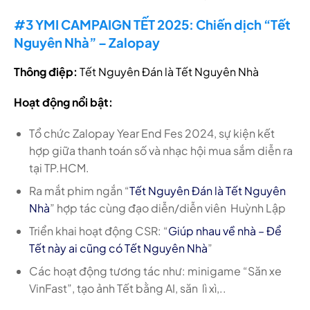
#3 YMI CAMPAIGN TẾT 2025: Chiến dịch “Tết
Nguyên Nhà” – Zalopay
Thông điệp:
Tết Nguyên Đán là Tết Nguyên Nhà
Hoạt động nổi bật:
Tổ chức Zalopay Year End Fes 2024, sự kiện kết
hợp giữa thanh toán số và nhạc hội mua sắm diễn ra
tại TP.HCM.
Ra mắt phim ngắn “
Tết Nguyên Đán là Tết Nguyên
Nhà
” hợp tác cùng đạo diễn/diễn viên Huỳnh Lập
Triển khai hoạt động CSR: “
Giúp nhau về nhà – Để
Tết này ai cũng có Tết Nguyên Nhà
”
Các hoạt động tương tác như: minigame “Săn xe
VinFast”, tạo ảnh Tết bằng AI, săn lì xì,..