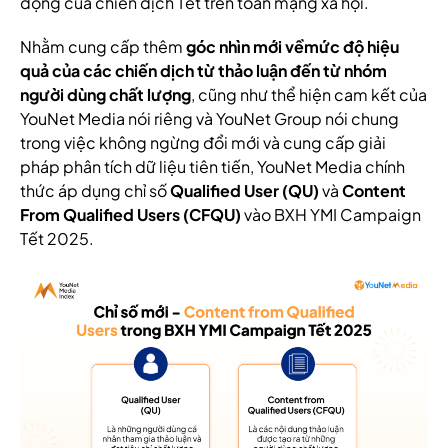
động của chiến dịch Tết trên toàn mạng xã hội.
Nhằm cung cấp thêm
góc nhìn mới về
mức độ hiệu
quả của các chiến dịch từ thảo luận đến từ nhóm
người dùng chất lượng
, cũng như thể hiện cam kết của
YouNet Media nói riêng và YouNet Group nói chung
trong việc không ngừng đổi mới và cung cấp giải
pháp phân tích dữ liệu tiên tiến, YouNet Media chính
thức áp dụng chỉ số
Qualified User (QU)
và
Content
From Qualified Users (CFQU)
vào BXH YMI Campaign
Tết 2025.