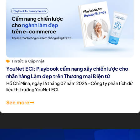
Tin tức & Cập nhật
YouNet ECI: Playbook cẩm nang xây chiến lược cho
nhãn hàng Làm đẹp trên Thương mại Điện tử
Hồ Chí Minh, ngày 16 tháng 07 năm 2026 – Công ty phân tích dữ
liệu thị trường YouNet ECI
See more