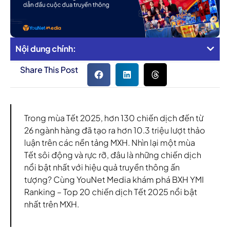
Nội dung chính:
Share This Post
Trong mùa Tết 2025, hơn 130 chiến dịch đến từ
26 ngành hàng đã tạo ra hơn 10.3 triệu lượt thảo
luận trên các nền tảng MXH. Nhìn lại một mùa
Tết sôi động và rực rỡ, đâu là những chiến dịch
nổi bật nhất với hiệu quả truyền thông ấn
tượng? Cùng YouNet Media khám phá BXH YMI
Ranking – Top 20 chiến dịch Tết 2025 nổi bật
nhất trên MXH.