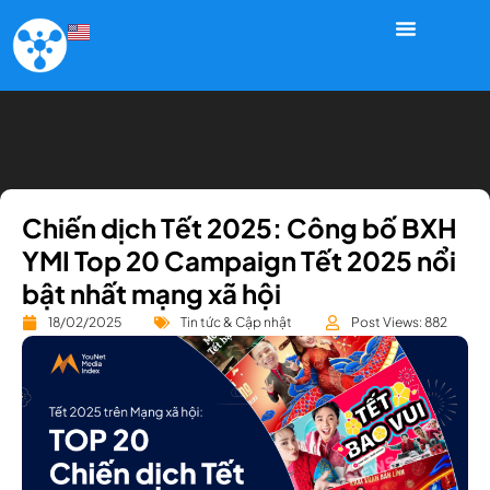
Chiến dịch Tết 2025: Công bố BXH
YMI Top 20 Campaign Tết 2025 nổi
bật nhất mạng xã hội
18/02/2025
Tin tức & Cập nhật
Post Views: 882