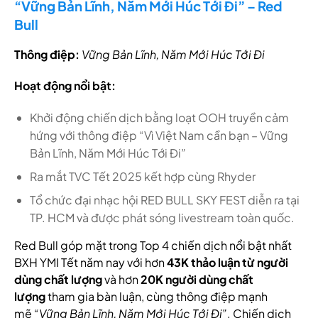
“Vững Bản Lĩnh, Năm Mới Húc Tới Đi” – Red
Bull
Thông điệp:
Vững Bản Lĩnh, Năm Mới Húc Tới Đi
Hoạt động nổi bật:
Khởi động chiến dịch bằng loạt OOH truyền cảm
hứng với thông điệp “Vì Việt Nam cần bạn – Vững
Bản Lĩnh, Năm Mới Húc Tới Đi”
Ra mắt TVC Tết 2025 kết hợp cùng Rhyder
Tổ chức đại nhạc hội RED BULL SKY FEST diễn ra tại
TP. HCM và được phát sóng livestream toàn quốc.
Red Bull góp mặt trong Top 4 chiến dịch nổi bật nhất
BXH YMI Tết năm nay với hơn
43K thảo luận từ người
dùng chất lượng
và hơn
20K người dùng chất
lượng
tham gia bàn luận, cùng thông điệp mạnh
mẽ
“Vững Bản Lĩnh, Năm Mới Húc Tới Đi”
. Chiến dịch