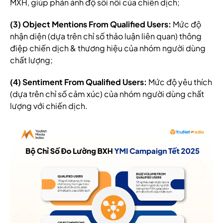
MXH, giúp phản ánh độ sôi nổi của chiến dịch;
(3) Object Mentions From Qualified Users:
Mức độ
nhận diện (dựa trên chỉ số thảo luận liên quan) thông
điệp chiến dịch & thương hiệu của nhóm người dùng
chất lượng;
(4) Sentiment From Qualified Users:
Mức độ yêu thích
(dựa trên chỉ số cảm xúc) của nhóm người dùng chất
lượng với chiến dịch.