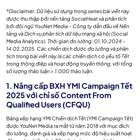
*Disclaimer: Dữ liệu sử dụng trong series bài viết này
được thu thập bởi nền tảng SocialHeat và phân tích
bởi đội ngũ YouNet Media – Công ty dẫn đầu về Nền
tảng và Dịch vụ phân tích dữ liệu mạng xã hội (Social
Media Analytics). Thời gian đo lường: 01.10.2024 –
14.02.2025. Các chiến dịch được đo lường và phân
tích trong bài viết này là các chiến dịch có yếu tố Tết
trong thông điệp và hoạt động truyền thông, với tổng
số lượng thảo luận > 1.000 thảo luận.
1. Nâng cấp BXH YMI Campaign Tết
2025 với chỉ số Content From
Qualified Users (CFQU)
Bảng xếp hạng YMI Chiến dịch Tết (YMI Campaign Tết)
được YouNet Media ra mắt từ năm 2018 với mục đích
đo lường, đánh giá và xếp hạng mức độ hiệu suất hoạt