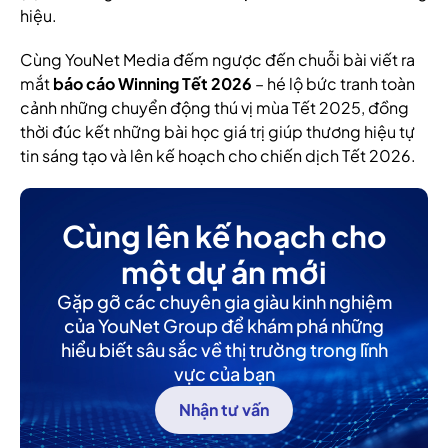
hiệu.
Cùng YouNet Media đếm ngược đến chuỗi bài viết ra
mắt
báo cáo Winning Tết 2026
– hé lộ bức tranh toàn
cảnh những chuyển động thú vị mùa Tết 2025, đồng
thời đúc kết những bài học giá trị giúp thương hiệu tự
tin sáng tạo và lên kế hoạch cho chiến dịch Tết 2026.
Cùng lên kế hoạch cho
một dự án mới
Gặp gỡ các chuyên gia giàu kinh nghiệm
của YouNet Group để khám phá những
hiểu biết sâu sắc về thị trường trong lĩnh
vực của bạn
Nhận tư vấn