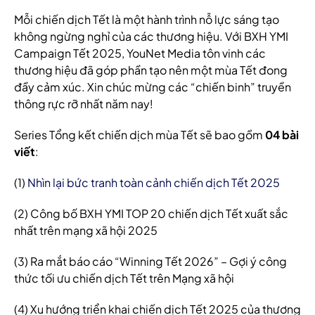
Mỗi chiến dịch Tết là một hành trình nỗ lực sáng tạo
không ngừng nghỉ của các thương hiệu. Với BXH YMI
Campaign Tết 2025, YouNet Media tôn vinh các
thương hiệu đã góp phần tạo nên một mùa Tết đong
đầy cảm xúc. Xin chúc mừng các “chiến binh” truyền
thông rực rỡ nhất năm nay!
Series Tổng kết chiến dịch mùa Tết sẽ bao gồm
04 bài
viết
:
(1)
Nhìn lại bức tranh toàn cảnh chiến dịch Tết 2025
(2) Công bố BXH YMI TOP 20 chiến dịch Tết xuất sắc
nhất trên mạng xã hội 2025
(3) Ra mắt báo cáo “Winning Tết 2026” – Gợi ý công
thức tối ưu chiến dịch Tết trên Mạng xã hội
(4) Xu hướng triển khai chiến dịch Tết 2025 của thương