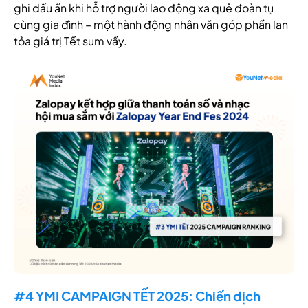
ghi dấu ấn khi hỗ trợ người lao động xa quê đoàn tụ
cùng gia đình – một hành động nhân văn góp phần lan
tỏa giá trị Tết sum vầy.
#4 YMI CAMPAIGN TẾT 2025: Chiến dịch