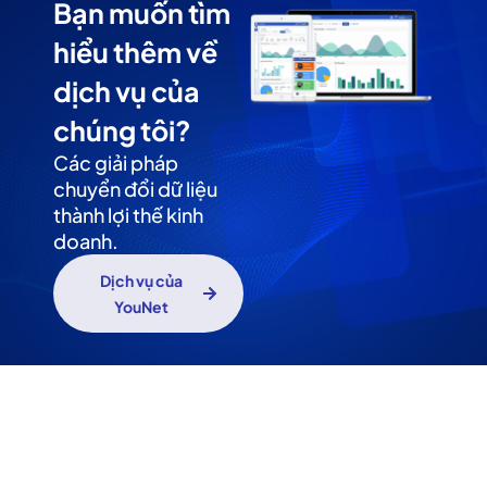
Bạn muốn tìm
hiểu thêm về
dịch vụ của
chúng tôi?
Các giải pháp
chuyển đổi dữ liệu
thành lợi thế kinh
doanh.
Dịch vụ của
YouNet