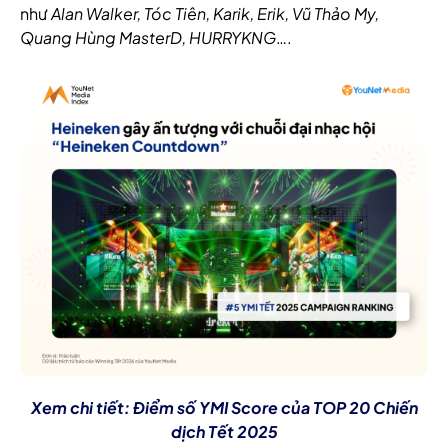
như
Alan Walker, Tóc Tiên, Karik, Erik, Vũ Thảo My,
Quang Hùng MasterD, HURRYKNG
….
Xem chi tiết: Điểm số YMI Score của TOP 20 Chiến
dịch Tết 2025