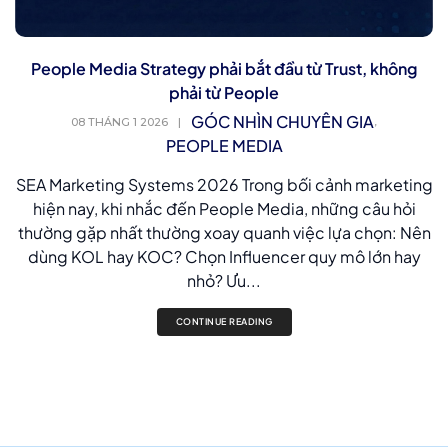
People Media Strategy phải bắt đầu từ Trust, không
phải từ People
GÓC NHÌN CHUYÊN GIA
,
08 THÁNG 1 2026
|
PEOPLE MEDIA
SEA Marketing Systems 2026 Trong bối cảnh marketing
hiện nay, khi nhắc đến People Media, những câu hỏi
thường gặp nhất thường xoay quanh việc lựa chọn: Nên
dùng KOL hay KOC? Chọn Influencer quy mô lớn hay
nhỏ? Ưu...
CONTINUE READING