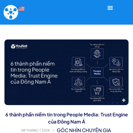
6 thành phần niềm tin trong People Media: Trust Engine
của Đông Nam Á
GÓC NHÌN CHUYÊN GIA
,
08 THÁNG 1 2026
|